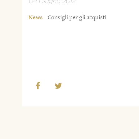
04 Giugno 2012
News
– Consigli per gli acquisti