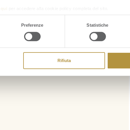
a
qui
per accedere alla cookie policy completa del sito.
Preferenze
Statistiche
Rifiuta