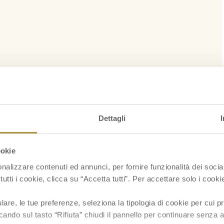
Dettagli
ookie
nalizzare contenuti ed annunci, per fornire funzionalità dei socia
tutti i cookie, clicca su “Accetta tutti”. Per accettare solo i cook
re, le tue preferenze, seleziona la tipologia di cookie per cui pr
cando sul tasto “Rifiuta” chiudi il pannello per continuare senza a