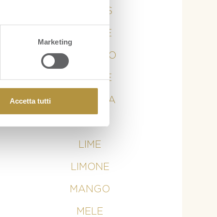
ANANAS
ARANCE
Marketing
AVOCADO
BANANE
CURCUMA
Accetta tutti
KIWI
LIME
LIMONE
MANGO
MELE