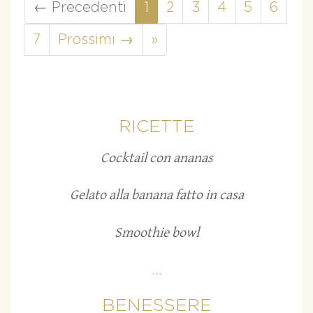
← Precedenti
1
2
3
4
5
6
7
Prossimi →
»
RICETTE
Cocktail con ananas
Gelato alla banana fatto in casa
Smoothie bowl
...
BENESSERE