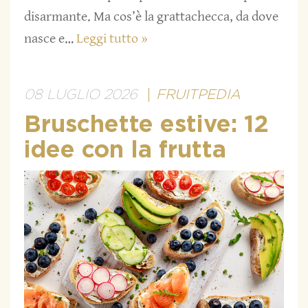
disarmante. Ma cos’è la grattachecca, da dove
nasce e…
Leggi tutto »
08 LUGLIO 2026
FRUITPEDIA
Bruschette estive: 12
idee con la frutta