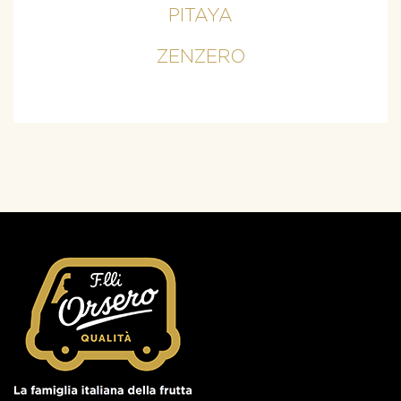
PITAYA
ZENZERO