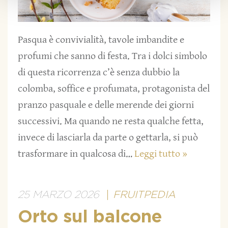
Pasqua è convivialità, tavole imbandite e
profumi che sanno di festa. Tra i dolci simbolo
di questa ricorrenza c’è senza dubbio la
colomba, soffice e profumata, protagonista del
pranzo pasquale e delle merende dei giorni
successivi. Ma quando ne resta qualche fetta,
invece di lasciarla da parte o gettarla, si può
trasformare in qualcosa di…
Leggi tutto »
25 MARZO 2026
FRUITPEDIA
Orto sul balcone