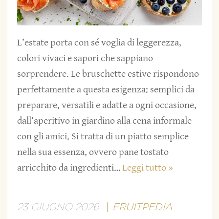
L’estate porta con sé voglia di leggerezza,
colori vivaci e sapori che sappiano
sorprendere. Le bruschette estive rispondono
perfettamente a questa esigenza: semplici da
preparare, versatili e adatte a ogni occasione,
dall’aperitivo in giardino alla cena informale
con gli amici. Si tratta di un piatto semplice
nella sua essenza, ovvero pane tostato
arricchito da ingredienti…
Leggi tutto »
23 GIUGNO 2026
FRUITPEDIA