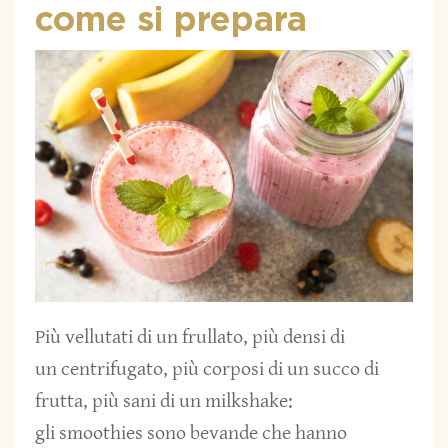
come si prepara
Più vellutati di un frullato, più densi di
un centrifugato, più corposi di un succo di
frutta, più sani di un milkshake:
gli smoothies sono bevande che hanno