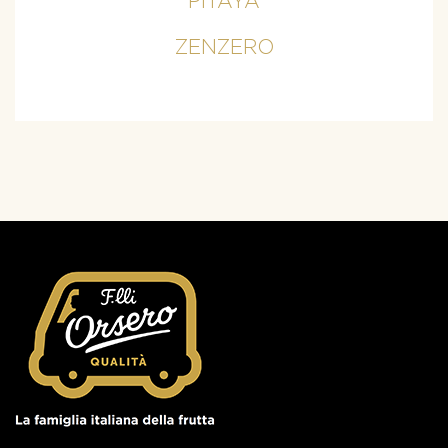
PITAYA
ZENZERO