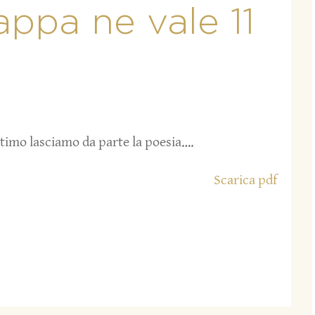
tappa ne vale 11
mo lasciamo da parte la poesia….
Scarica pdf