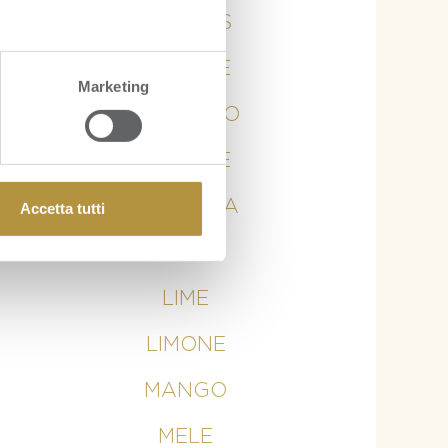
ANANAS
ARANCE
Marketing
AVOCADO
BANANE
CURCUMA
Accetta tutti
KIWI
LIME
LIMONE
MANGO
MELE