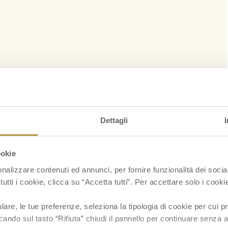
Dettagli
ookie
nalizzare contenuti ed annunci, per fornire funzionalità dei socia
tutti i cookie, clicca su “Accetta tutti”. Per accettare solo i cook
re, le tue preferenze, seleziona la tipologia di cookie per cui pr
cando sul tasto “Rifiuta” chiudi il pannello per continuare senza a