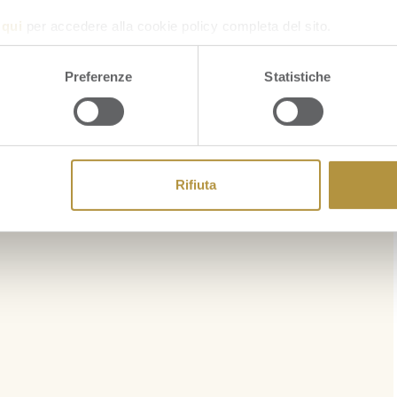
a
qui
per accedere alla cookie policy completa del sito.
Preferenze
Statistiche
Rifiuta