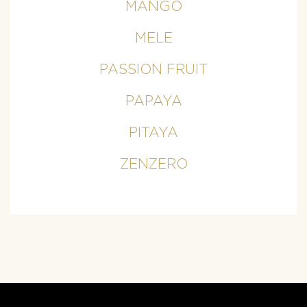
MANGO
MELE
PASSION FRUIT
PAPAYA
PITAYA
ZENZERO