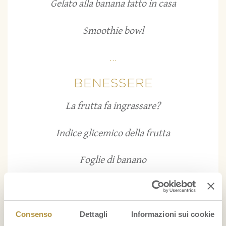
Gelato alla banana fatto in casa
Smoothie bowl
...
BENESSERE
La frutta fa ingrassare?
Indice glicemico della frutta
Foglie di banano
...
BELLEZZA
Consenso
Dettagli
Informazioni sui cookie