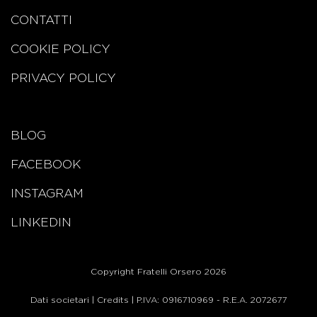
CONTATTI
COOKIE POLICY
PRIVACY POLICY
BLOG
FACEBOOK
INSTAGRAM
LINKEDIN
Copyright Fratelli Orsero 2026
Dati societari
|
Credits
| P.IVA: 0916710969 - R.E.A. 2072677