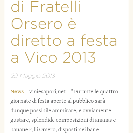
di Fratelli
Orsero è
diretto a festa
a Vico 2013
29 Maggio 2013
News
– viniesapori.net – “Durante le quattro
giornate di festa aperte al pubblico sarà
dunque possibile ammirare, e ovviamente
gustare, splendide composizioni di ananas e
banane F.lli Orsero, disposti nei bar e