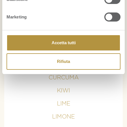
VISUALIZZA PER PRODOTTO
Marketing
ANANAS
ARANCE
Accetta tutti
AVOCADO
Rifiuta
BANANE
CURCUMA
KIWI
LIME
LIMONE