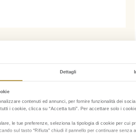
Dettagli
ookie
nalizzare contenuti ed annunci, per fornire funzionalità dei socia
tutti i cookie, clicca su “Accetta tutti”. Per accettare solo i cook
re, le tue preferenze, seleziona la tipologia di cookie per cui pr
cando sul tasto “Rifiuta” chiudi il pannello per continuare senza a