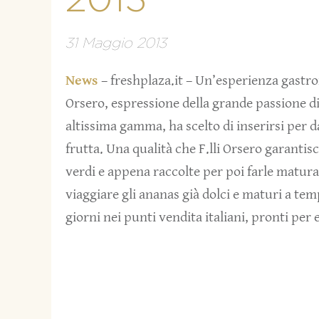
2013”
31 Maggio 2013
News
– freshplaza.it – Un’esperienza gastrono
Orsero, espressione della grande passione di
altissima gamma, ha scelto di inserirsi per d
frutta. Una qualità che F.lli Orsero garanti
verdi e appena raccolte per poi farle maturar
viaggiare gli ananas già dolci e maturi a tem
giorni nei punti vendita italiani, pronti per