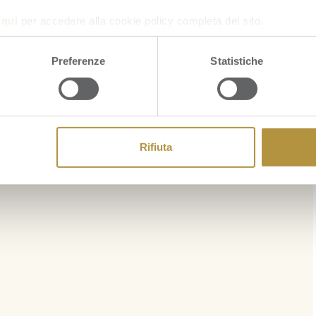
a
qui
per accedere alla cookie policy completa del sito.
Preferenze
Statistiche
Rifiuta