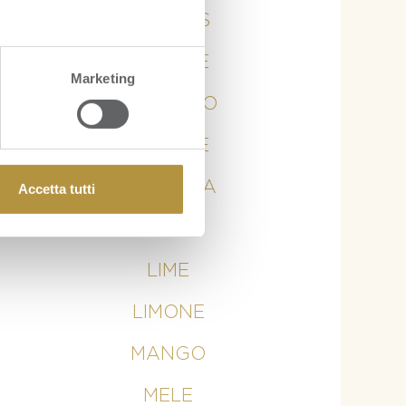
ANANAS
ARANCE
Marketing
AVOCADO
BANANE
CURCUMA
Accetta tutti
KIWI
LIME
LIMONE
MANGO
MELE