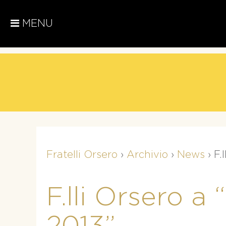
MENU
Fratelli Orsero
›
Archivio
›
News
›
F.
F.lli Orsero a