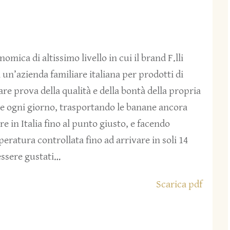
mica di altissimo livello in cui il brand F.lli
 un’azienda familiare italiana per prodotti di
are prova della qualità e della bontà della propria
sce ogni giorno, trasportando le banane ancora
e in Italia fino al punto giusto, e facendo
peratura controllata fino ad arrivare in soli 14
 essere gustati…
Scarica pdf