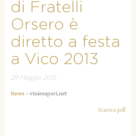
di Fratelli
Orsero è
diretto a festa
a Vico 2013
29 Maggio 2013
News
– viniesapori.net
Scarica pdf