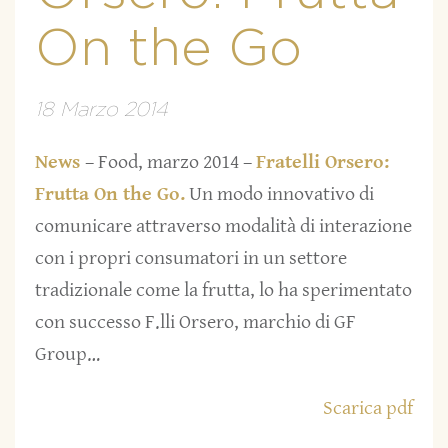
On the Go
18 Marzo 2014
News
– Food, marzo 2014 –
Fratelli Orsero:
Frutta On the Go.
Un modo innovativo di
comunicare attraverso modalità di interazione
con i propri consumatori in un settore
tradizionale come la frutta, lo ha sperimentato
con successo F.lli Orsero, marchio di GF
Group…
Scarica pdf