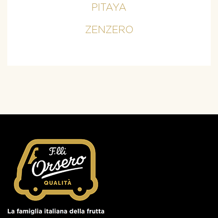
PITAYA
ZENZERO