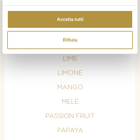
AVOCADO
BANANE
Accetta tutti
CURCUMA
Rifiuta
KIWI
LIME
LIMONE
MANGO
MELE
PASSION FRUIT
PAPAYA