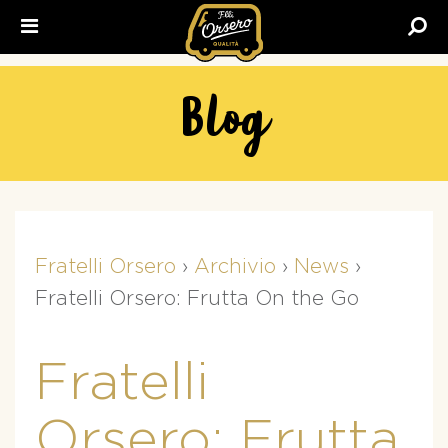
Fratelli
Orsero
Blog
Fratelli Orsero
›
Archivio
›
News
›
Fratelli Orsero: Frutta On the Go
Fratelli
Orsero: Frutta