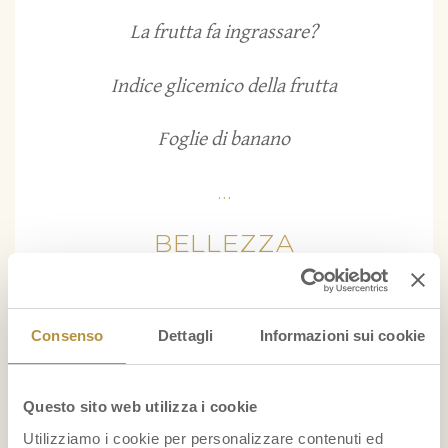
La frutta fa ingrassare?
Indice glicemico della frutta
Foglie di banano
...
BELLEZZA
Il mangostano: un ottimo alleato delle donne
nella lotta contro la cellulite
Consenso
Dettagli
Informazioni sui cookie
Maschera per capelli con avocado e olio di cocco:
nutrimento e idratazione
Questo sito web utilizza i cookie
Utilizziamo i cookie per personalizzare contenuti ed