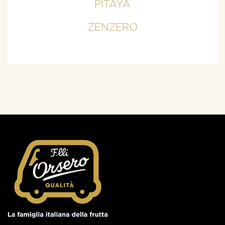
PITAYA
ZENZERO