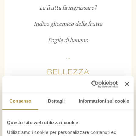
La frutta fa ingrassare?
Indice glicemico della frutta
Foglie di banano
...
BELLEZZA
Il mangostano: un ottimo alleato delle donne
nella lotta contro la cellulite
Consenso
Dettagli
Informazioni sui cookie
Maschera per capelli con avocado e olio di cocco:
nutrimento e idratazione
Questo sito web utilizza i cookie
Utilizziamo i cookie per personalizzare contenuti ed