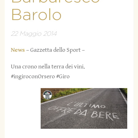
Barolo
22 Maggio 2014
News
– Gazzetta dello Sport –
Una crono nella terra dei vini.
#ingiroconOrsero #Giro