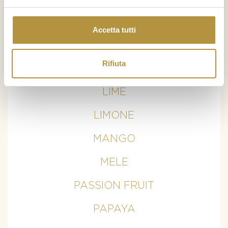
BANANE
Accetta tutti
CURCUMA
Rifiuta
KIWI
LIME
LIMONE
MANGO
MELE
PASSION FRUIT
PAPAYA