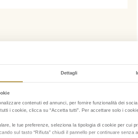
Dettagli
ookie
nalizzare contenuti ed annunci, per fornire funzionalità dei socia
tutti i cookie, clicca su “Accetta tutti”. Per accettare solo i cook
re, le tue preferenze, seleziona la tipologia di cookie per cui pr
cando sul tasto “Rifiuta” chiudi il pannello per continuare senza a