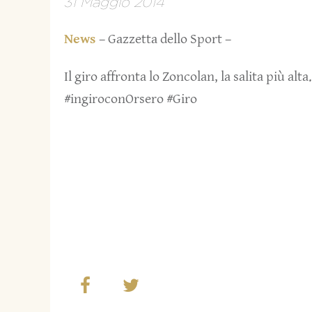
31 Maggio 2014
News
– Gazzetta dello Sport –
Il giro affronta lo Zoncolan, la salita più alta.
#ingiroconOrsero #Giro