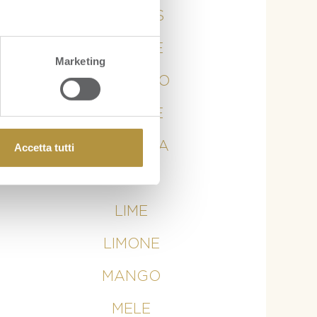
ANANAS
ARANCE
Marketing
AVOCADO
BANANE
CURCUMA
Accetta tutti
KIWI
LIME
LIMONE
MANGO
MELE