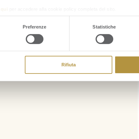
a
qui
per accedere alla cookie policy completa del sito.
Preferenze
Statistiche
Rifiuta