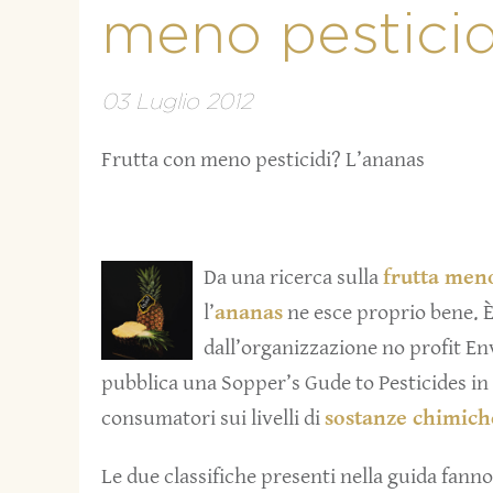
meno pesticid
03 Luglio 2012
Frutta con meno pesticidi? L’ananas
Da una ricerca sulla
frutta meno
l’
ananas
ne esce proprio bene. È 
dall’organizzazione no profit E
pubblica una Sopper’s Gude to Pesticides in
consumatori sui livelli di
sostanze chimich
Le due classifiche presenti nella guida fanno