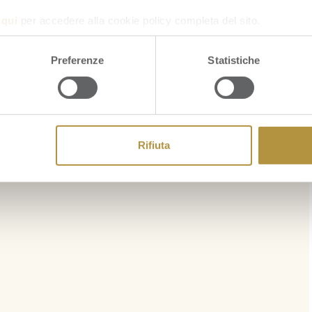
a
qui
per accedere alla cookie policy completa del sito.
Preferenze
Statistiche
Rifiuta