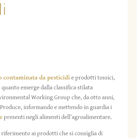
i
 contaminata da pesticidi
e prodotti tossici,
quanto emerge dalla classifica stilata
nvironmental Working Group che, da otto anni,
 Produce, informando e mettendo in guardia i
e
presenti negli alimenti dell’agroalimentare.
 riferimento ai prodotti che si consiglia di