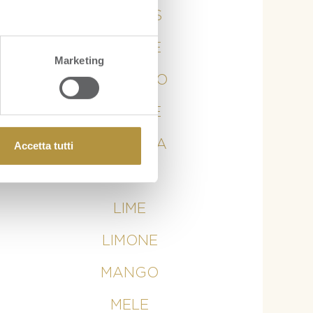
ANANAS
ARANCE
Marketing
AVOCADO
BANANE
CURCUMA
Accetta tutti
KIWI
LIME
LIMONE
MANGO
MELE