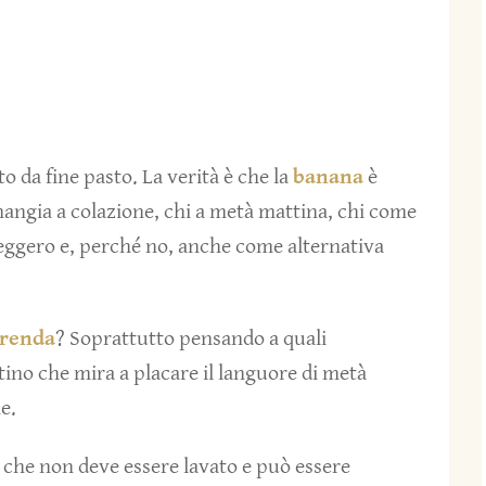
o da fine pasto. La verità è che la
banana
è
mangia a colazione, chi a metà mattina, chi come
leggero e, perché no, anche come alternativa
renda
? Soprattutto pensando a quali
tino che mira a placare il languore di metà
e.
i che non deve essere lavato e può essere