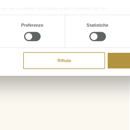
a
qui
per accedere alla cookie policy completa del sito.
Preferenze
Statistiche
Rifiuta