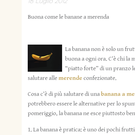
18 Luglio 2012
Buona come le banane a merenda
La banana non è solo un frutt
buona a ogni ora. C’è chi la 
“piatto forte” di un pranzo 
salutare alle
merende
confezionate.
Cosa c’è di più salutare di una
banana a me
potrebbero essere le alternative per lo spun
pomeriggio, la banana ne esce piuttosto ben
1. La banana è pratica: è uno dei pochi frutt