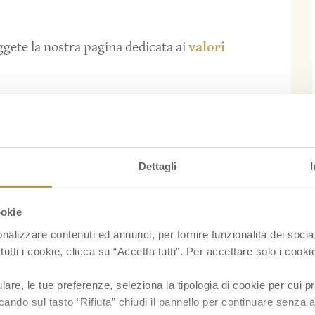
eggete la nostra pagina dedicata ai
valori
ici: mangiando questo frutto, produciamo
tà (in proposito, leggete il nostro
post
).
a frutto) e tanta energia: sembra proprio la
Dettagli
roindicazioni. Insomma, una
banana a merenda
sportivi e per tutti coloro che hanno a cuore il
ookie
nalizzare contenuti ed annunci, per fornire funzionalità dei socia
tutti i cookie, clicca su “Accetta tutti”. Per accettare solo i cook
re, le tue preferenze, seleziona la tipologia di cookie per cui pr
cando sul tasto “Rifiuta” chiudi il pannello per continuare senza a