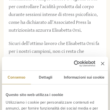
per controllare l’acidità prodotta dal corpo
durante sessioni intense di stress psicofisico,
come ha dichiarato all’Associated Press la
nutrizionista azzurra Elisabetta Orsi.
Sicuri dell’ottimo lavoro che Elisabetta Orsi fa
per i nostri campioni, non ci resta che
continuare a supportarli con il nostro tifo.
Forza azzurri!
Consenso
Dettagli
Informazioni sui cookie
Ananas
,
Papaya
Questo sito web utilizza i cookie
Utilizziamo i cookie per personalizzare contenuti ed
annunci, per fornire funzionalità dei social media e per