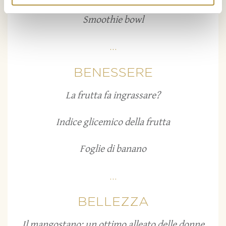
Smoothie bowl
...
BENESSERE
La frutta fa ingrassare?
Indice glicemico della frutta
Foglie di banano
...
BELLEZZA
Il mangostano: un ottimo alleato delle donne