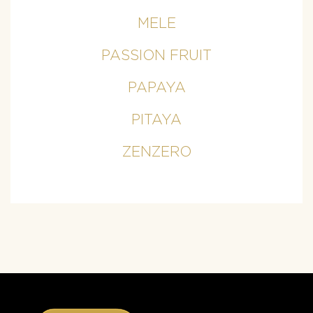
MELE
PASSION FRUIT
PAPAYA
PITAYA
ZENZERO