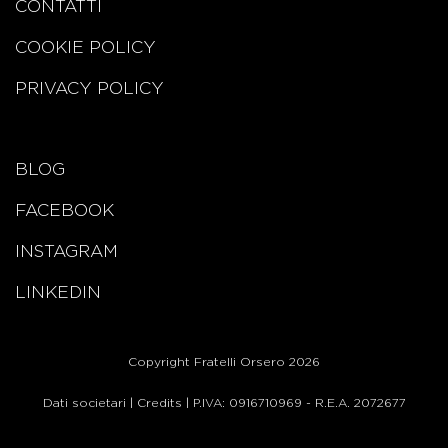
CONTATTI
COOKIE POLICY
PRIVACY POLICY
BLOG
FACEBOOK
INSTAGRAM
LINKEDIN
Copyright Fratelli Orsero 2026
Dati societari
|
Credits
| P.IVA: 0916710969 - R.E.A. 2072677