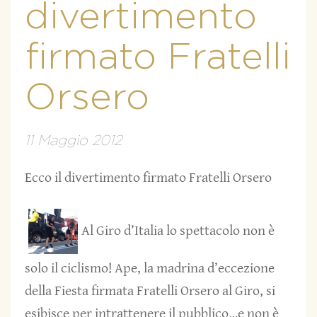
divertimento
firmato Fratelli
Orsero
11 Maggio 2012
Ecco il divertimento firmato Fratelli Orsero
Al Giro d’Italia lo spettacolo non è
solo il ciclismo! Ape, la madrina d’eccezione
della Fiesta firmata Fratelli Orsero al Giro, si
esibisce per intrattenere il pubblico…e non è