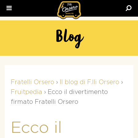
Fratelli
Orsero
Blog
Fratelli Orsero
›
Il blog di F.lli Orsero
›
Fruitpedia
›
Ecco il divertimento
firmato Fratelli Orsero
Ecco il