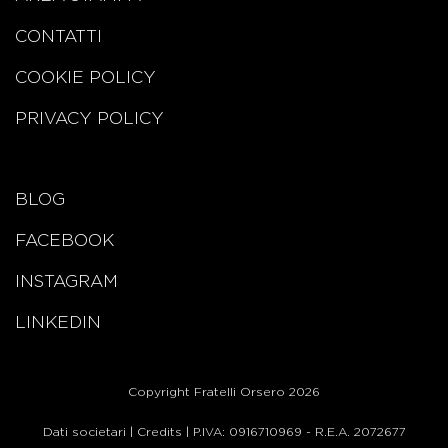
CONTATTI
COOKIE POLICY
PRIVACY POLICY
BLOG
FACEBOOK
INSTAGRAM
LINKEDIN
Copyright Fratelli Orsero 2026
Dati societari
|
Credits
| P.IVA: 0916710969 - R.E.A. 2072677