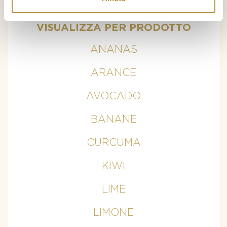
...
VISUALIZZA PER PRODOTTO
ANANAS
ARANCE
AVOCADO
BANANE
CURCUMA
KIWI
LIME
LIMONE