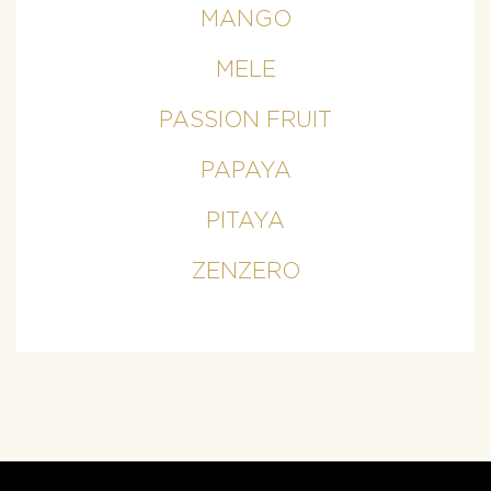
MANGO
MELE
PASSION FRUIT
PAPAYA
PITAYA
ZENZERO