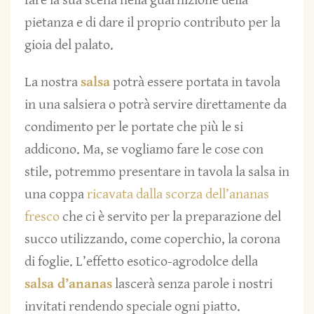
fare la sua scena nella guarnizione della
pietanza e di dare il proprio contributo per la
gioia del palato.
La nostra
salsa
potrà essere portata in tavola
in una salsiera o potrà servire direttamente da
condimento per le portate che più le si
addicono. Ma, se vogliamo fare le cose con
stile, potremmo presentare in tavola la salsa in
una coppa
ricavata dalla scorza dell’ananas
fresco
che ci è servito per la preparazione del
succo utilizzando, come coperchio, la corona
di foglie. L’effetto esotico-agrodolce della
salsa d’ananas
lascerà senza parole i nostri
invitati rendendo speciale ogni piatto.