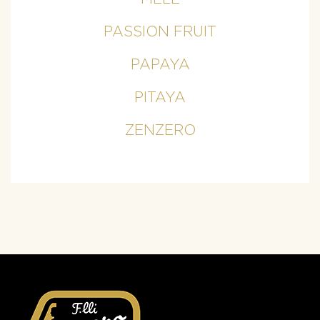
PASSION FRUIT
PAPAYA
PITAYA
ZENZERO