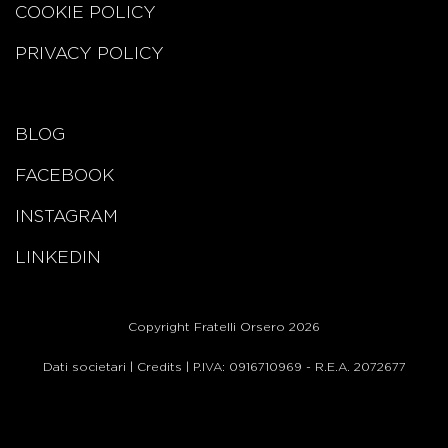
COOKIE POLICY
PRIVACY POLICY
BLOG
FACEBOOK
INSTAGRAM
LINKEDIN
Copyright Fratelli Orsero 2026
Dati societari
|
Credits
| P.IVA: 0916710969 - R.E.A. 2072677