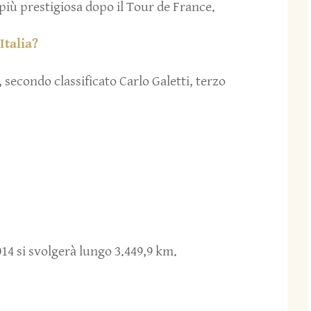
a più prestigiosa dopo il Tour de France.
Italia?
 secondo classificato Carlo Galetti, terzo
2014 si svolgerà lungo 3.449,9 km.