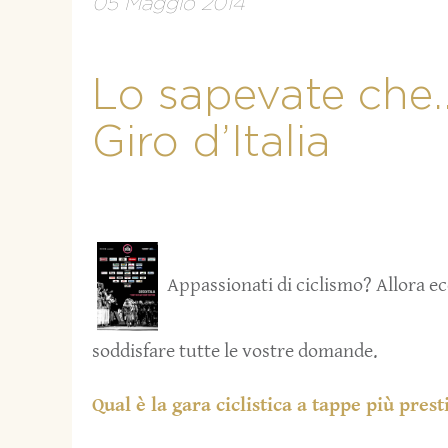
05 Maggio 2014
Lo sapevate che…
Giro d’Italia
Appassionati di ciclismo? Allora ecc
soddisfare tutte le vostre domande.
Qual è la gara ciclistica a tappe più pre