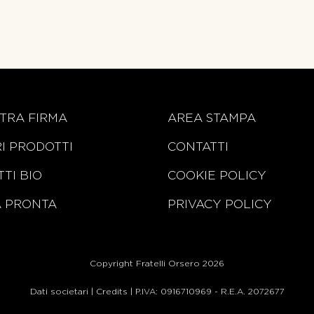
TRA FIRMA
AREA STAMPA
RI PRODOTTI
CONTATTI
TI BIO
COOKIE POLICY
A PRONTA
PRIVACY POLICY
Copyright Fratelli Orsero 2026
Dati societari
|
Credits
| P.IVA: 0916710969 - R.E.A. 2072677