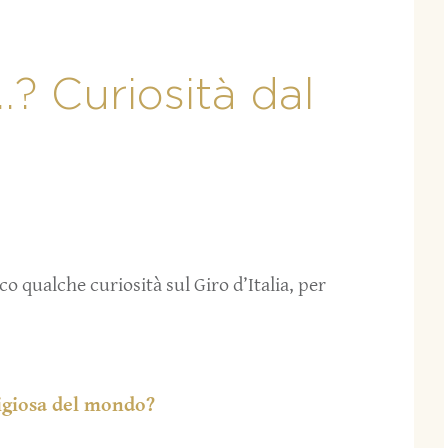
? Curiosità dal
o qualche curiosità sul Giro d’Italia, per
stigiosa del mondo?