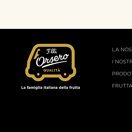
LA NOS
I NOST
PRODOT
FRUTT