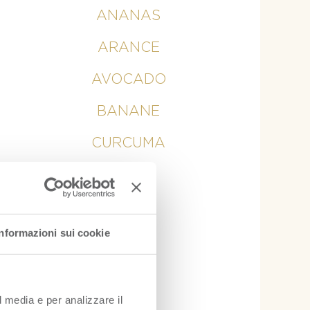
ANANAS
ARANCE
AVOCADO
BANANE
CURCUMA
KIWI
LIME
Informazioni sui cookie
LIMONE
MANGO
l media e per analizzare il
MELE