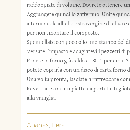
raddoppiate di volume. Dovrete ottenere un
Aggiungete quindi lo zafferano. Unite quindi, 
alternandola all’olio extravergine di oliva 
per non smontare il composto.
Spennellate con poco olio uno stampo del di
Versate l’impasto e adagiatevi i pezzetti di 
Ponete in forno già caldo a 180°C per circa 3
potete coprirla con un disco di carta forno d
Una volta pronta, lasciatela raffreddare co
Rovesciatela su un piatto da portata, tagliat
alla vaniglia.
Ananas
,
Pera