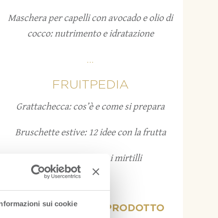
Maschera per capelli con avocado e olio di
cocco: nutrimento e idratazione
...
FRUITPEDIA
Grattachecca: cos’è e come si prepara
Bruschette estive: 12 idee con la frutta
Come conservare i mirtilli
...
Informazioni sui cookie
VISUALIZZA PER PRODOTTO