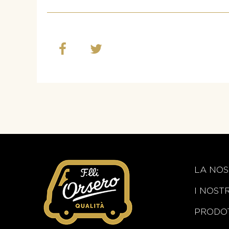
LA NOS
I NOST
PRODOT