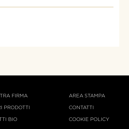
TRA FIRMA
AREA STAMPA
RI PRODOTTI
CONTATTI
TI BIO
COOKIE POLICY