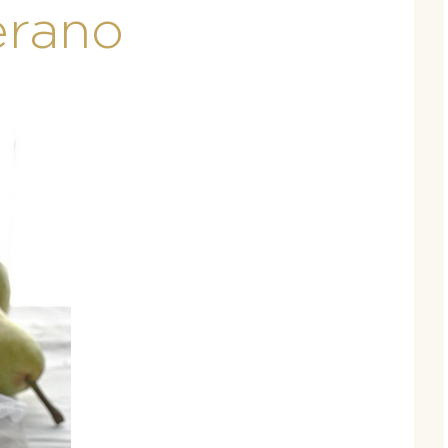
erano