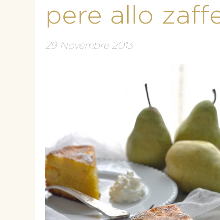
pere allo zaff
29 Novembre 2013