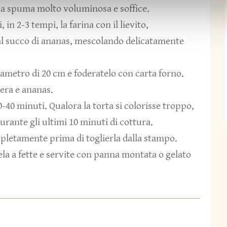
a spuma molto voluminosa e soffice.
in 2-3 tempi, la farina con il lievito,
e al succo di ananas, mescolando delicatamente
ametro di 20 cm e foderatelo con carta forno.
pera e ananas.
0-40 minuti. Qualora la torta si colorisse troppo,
urante gli ultimi 10 minuti di cottura.
mpletamente prima di toglierla dalla stampo.
ela a fette e servite con panna montata o gelato