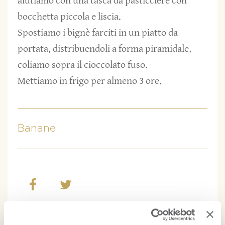
aiutiamo con una tasca da pasticciere con
bocchetta piccola e liscia.
Spostiamo i bignè farciti in un piatto da
portata, distribuendoli a forma piramidale,
coliamo sopra il cioccolato fuso.
Mettiamo in frigo per almeno 3 ore.
Banane