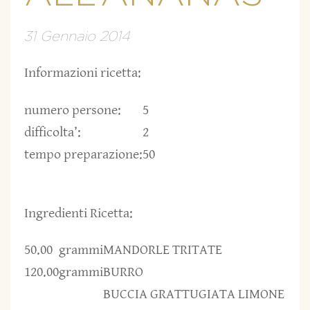
31 Gennaio 2014
Informazioni ricetta:
numero persone:
5
difficolta’:
2
tempo preparazione:
50
Ingredienti Ricetta:
50.00
grammi
MANDORLE TRITATE
120.00
grammi
BURRO
BUCCIA GRATTUGIATA LIMONE