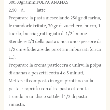
300.00
grammi
POLPA ANANAS
2.50
dl
latte
Preparare la pasta mescolando 250 gr di farina,
le mandorle tritate, 70 gr di zucchero, burro, 1
tuorlo, buccia grattugiata di 1/2 limone.
Stendere 2/3 della pasta sino a uno spessore di
1/2 cm e foderare dei pirottini imburrati (circa
11).
Preparare la crema pasticcera e unirvi la polpa
di ananas a pezzetti cotta 4 o 5 minuti.
Mettere il composto in ogni pirottino sulla
pasta e coprirlo con altra pasta ottenuta
tirando in un disco sottile il 1/3 di pasta
rimasta.