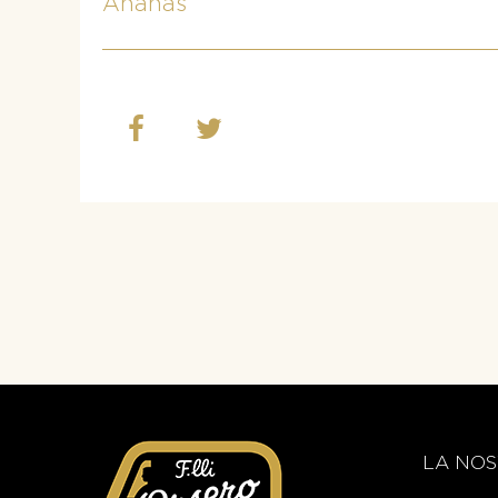
Ananas
LA NOS