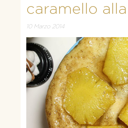
caramello all
10 Marzo 2014