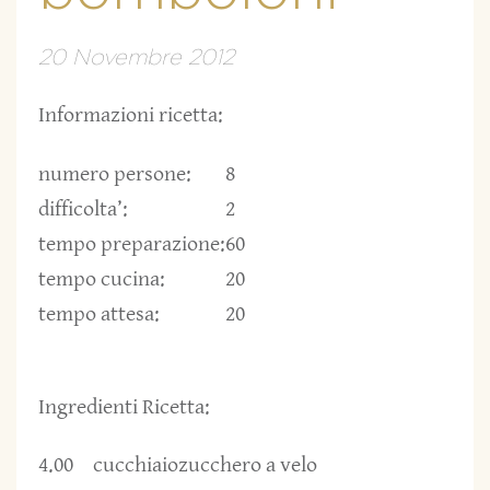
20 Novembre 2012
Informazioni ricetta:
numero persone:
8
difficolta’:
2
tempo preparazione:
60
tempo cucina:
20
tempo attesa:
20
Ingredienti Ricetta:
4.00
cucchiaio
zucchero a velo