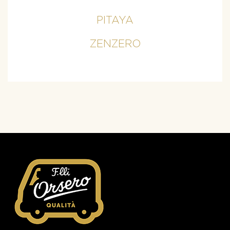
PITAYA
ZENZERO