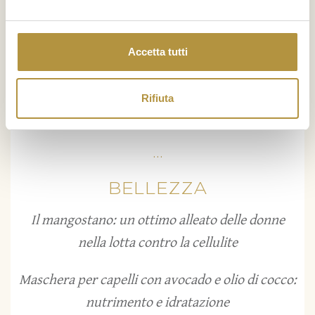
BENESSERE
La frutta fa ingrassare?
Accetta tutti
Indice glicemico della frutta
Rifiuta
Foglie di banano
...
BELLEZZA
Il mangostano: un ottimo alleato delle donne
nella lotta contro la cellulite
Maschera per capelli con avocado e olio di cocco:
nutrimento e idratazione