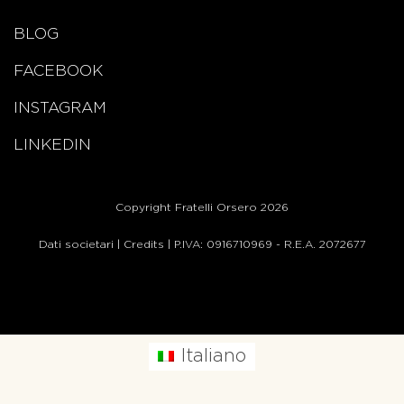
BLOG
FACEBOOK
INSTAGRAM
LINKEDIN
Copyright Fratelli Orsero 2026
Dati societari
|
Credits
| P.IVA: 0916710969 - R.E.A. 2072677
Italiano