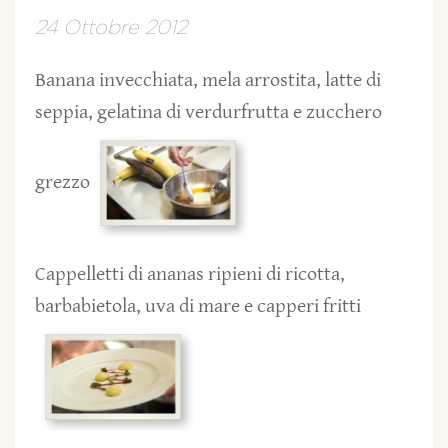
24 Ottobre 2012
Banana invecchiata, mela arrostita, latte di
seppia, gelatina di verdurfrutta e zucchero
grezzo
Cappelletti di ananas ripieni di ricotta,
barbabietola, uva di mare e capperi fritti