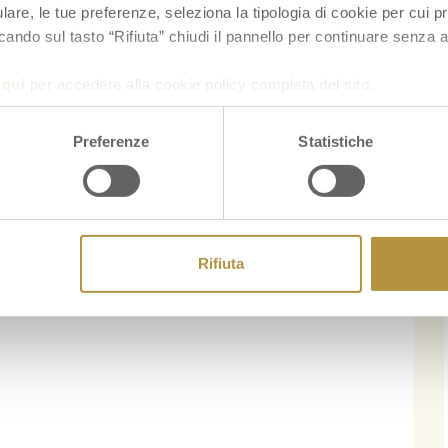
re, le tue preferenze, seleziona la tipologia di cookie per cui pr
cando sul tasto “Rifiuta” chiudi il pannello per continuare senza a
a
qui
per accedere alla cookie policy completa del sito.
Preferenze
Statistiche
Rifiuta