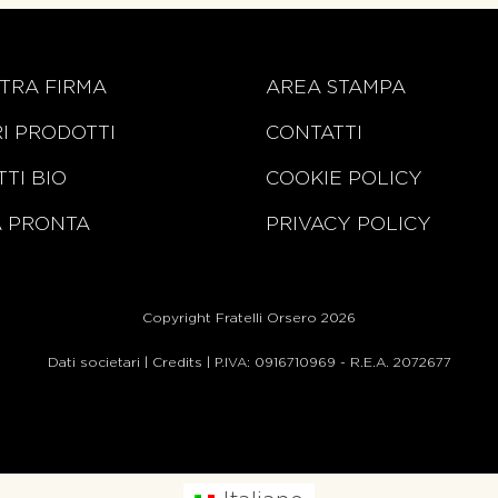
TRA FIRMA
AREA STAMPA
RI PRODOTTI
CONTATTI
TI BIO
COOKIE POLICY
A PRONTA
PRIVACY POLICY
Copyright Fratelli Orsero 2026
Dati societari
|
Credits
| P.IVA: 0916710969 - R.E.A. 2072677