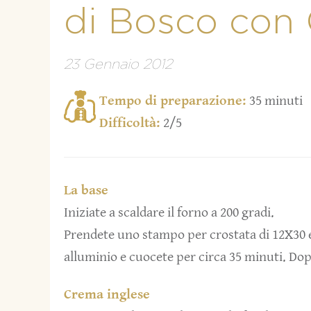
di Bosco con
23 Gennaio 2012
Tempo di preparazione:
35 minuti
Difficoltà:
2/5
La base
Iniziate a scaldare il forno a 200 gradi.
Prendete uno stampo per crostata di 12X30 e 
alluminio e cuocete per circa 35 minuti. Dop
Crema inglese