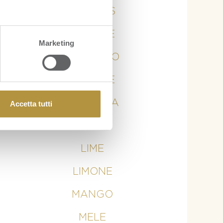
ANANAS
ARANCE
Marketing
AVOCADO
BANANE
CURCUMA
Accetta tutti
KIWI
LIME
LIMONE
MANGO
MELE