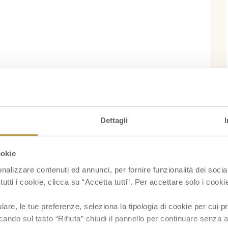
Dettagli
ookie
nalizzare contenuti ed annunci, per fornire funzionalità dei socia
tutti i cookie, clicca su “Accetta tutti”. Per accettare solo i cook
re, le tue preferenze, seleziona la tipologia di cookie per cui pr
cando sul tasto “Rifiuta” chiudi il pannello per continuare senza a