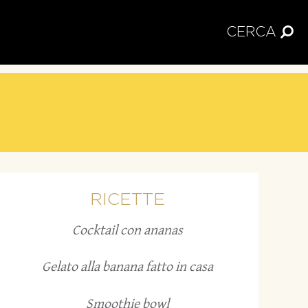
CERCA
RICETTE
Cocktail con ananas
Gelato alla banana fatto in casa
Smoothie bowl