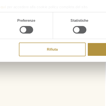
a
qui
per accedere alla cookie policy completa del sito.
Preferenze
Statistiche
Rifiuta