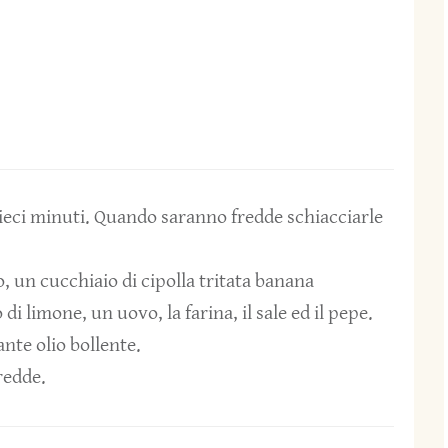
dieci minuti. Quando saranno fredde schiacciarle
o, un cucchiaio di cipolla tritata banana
i limone, un uovo, la farina, il sale ed il pepe.
ante olio bollente.
fredde.