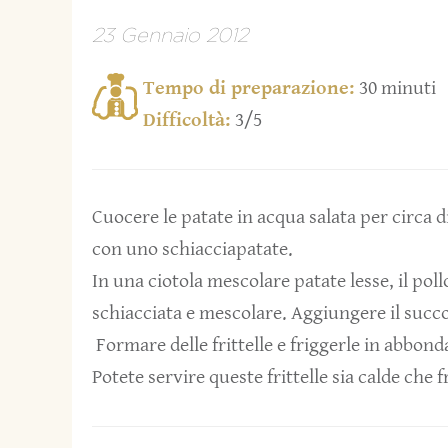
23 Gennaio 2012
Tempo di preparazione:
30 minuti
Difficoltà:
3/5
Cuocere le patate in acqua salata per circa 
con uno schiacciapatate.
In una ciotola mescolare patate lesse, il poll
schiacciata e mescolare. Aggiungere il succo d
Formare delle frittelle e friggerle in abbond
Potete servire queste frittelle sia calde che 