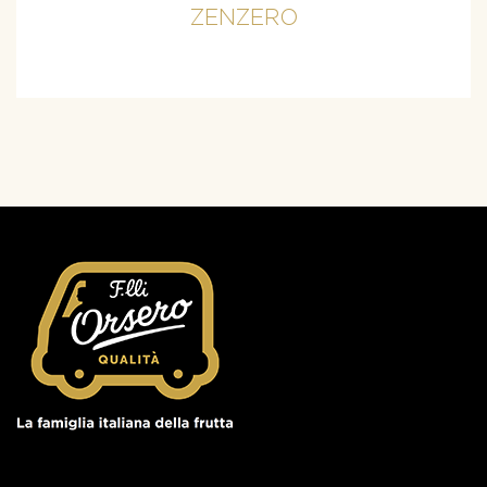
ZENZERO