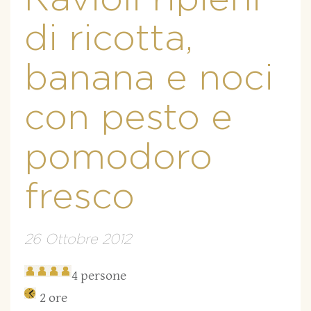
di ricotta,
banana e noci
con pesto e
pomodoro
fresco
26 Ottobre 2012
4 persone
2 ore