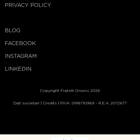
PRIVACY POLICY
BLOG
FACEBOOK
INSTAGRAM
LINKEDIN
Copyright Fratelli Orsero 2026
Dati societari
|
Credits
| P.IVA: 0916710969 - R.E.A. 2072677