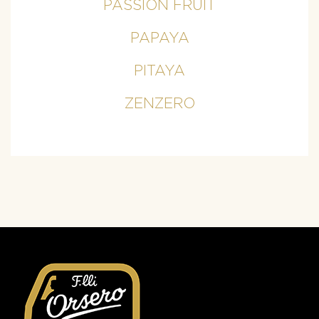
PASSION FRUIT
PAPAYA
PITAYA
ZENZERO