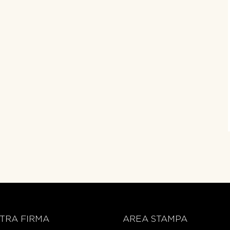
TRA FIRMA
AREA STAMPA