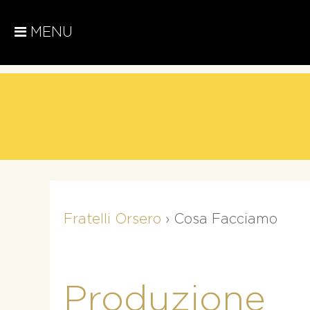
MENU
Fratelli Orsero
›
Cosa Facciamo
Produzione