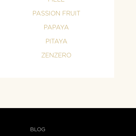
PASSION FRUIT
PAPAYA
PITAYA
ZENZERO
BLOG