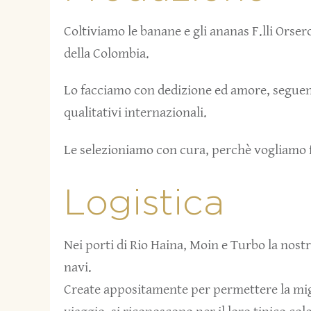
Coltiviamo le banane e gli ananas F.lli Orsero
della Colombia.
Lo facciamo con dedizione ed amore, seguend
qualitativi internazionali.
Le selezioniamo con cura, perchè vogliamo far
Logistica
Nei porti di Rio Haina, Moin e Turbo la nostra
navi.
Create appositamente per permettere la migl