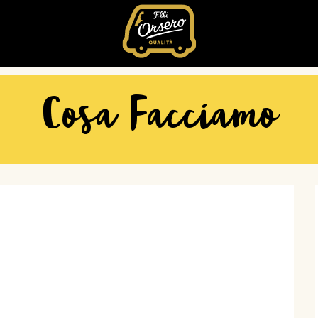
Fratelli
Orsero
Cosa Facciamo