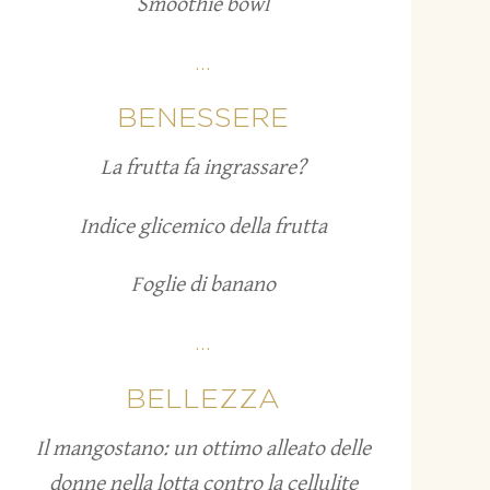
Smoothie bowl
...
BENESSERE
La frutta fa ingrassare?
Indice glicemico della frutta
Foglie di banano
...
BELLEZZA
Il mangostano: un ottimo alleato delle
donne nella lotta contro la cellulite