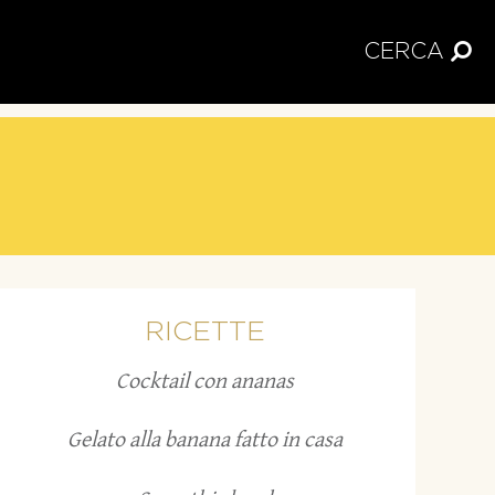
CERCA
RICETTE
Cocktail con ananas
Gelato alla banana fatto in casa