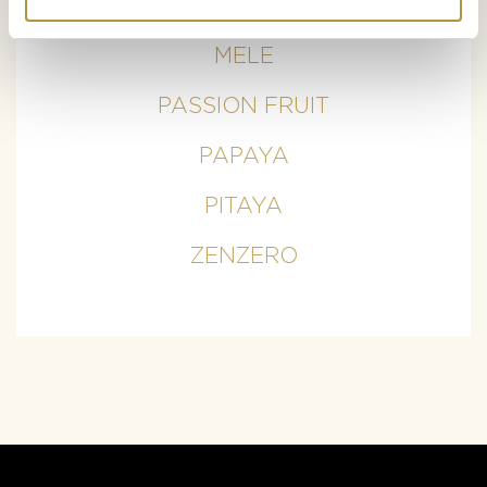
MANGO
MELE
PASSION FRUIT
PAPAYA
PITAYA
ZENZERO