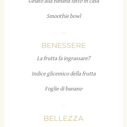
Gelato alla banana fatto in casa
Smoothie bowl
...
BENESSERE
La frutta fa ingrassare?
Indice glicemico della frutta
Foglie di banano
...
BELLEZZA