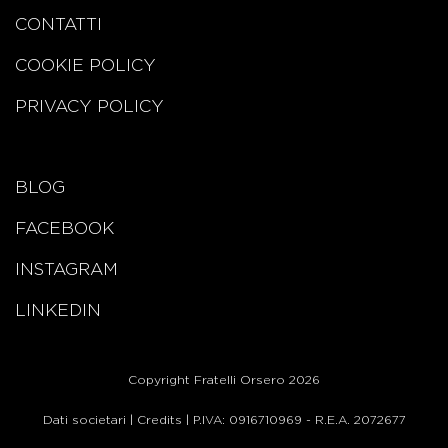
CONTATTI
COOKIE POLICY
PRIVACY POLICY
BLOG
FACEBOOK
INSTAGRAM
LINKEDIN
Copyright Fratelli Orsero 2026
Dati societari
|
Credits
| P.IVA: 0916710969 - R.E.A. 2072677