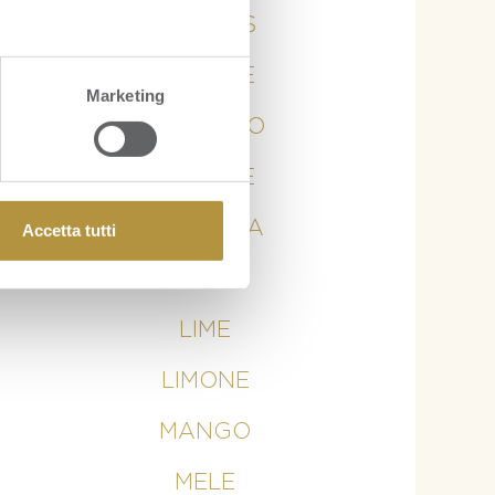
ANANAS
ARANCE
Marketing
AVOCADO
BANANE
CURCUMA
Accetta tutti
KIWI
LIME
LIMONE
MANGO
MELE