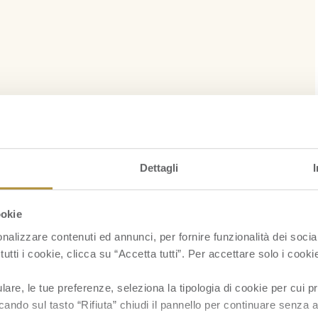
Dettagli
ookie
nalizzare contenuti ed annunci, per fornire funzionalità dei socia
tutti i cookie, clicca su “Accetta tutti”. Per accettare solo i cook
re, le tue preferenze, seleziona la tipologia di cookie per cui pr
cando sul tasto “Rifiuta” chiudi il pannello per continuare senza a