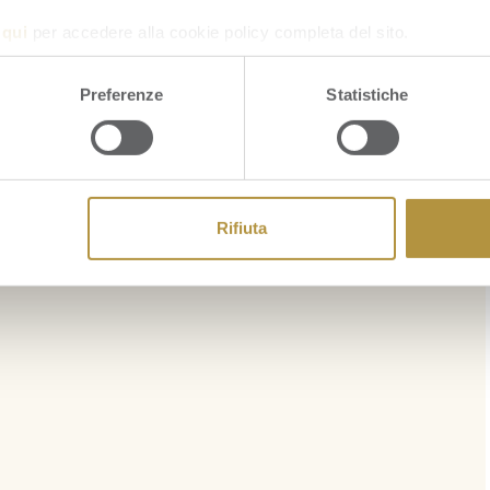
a
qui
per accedere alla cookie policy completa del sito.
Preferenze
Statistiche
Rifiuta