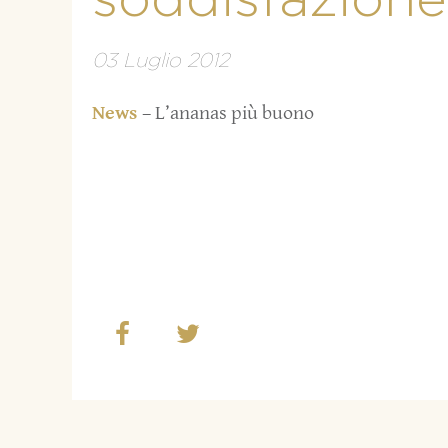
soddisfazione
03 Luglio 2012
News
– L’ananas più buono