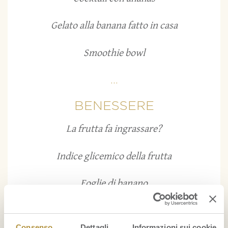
Gelato alla banana fatto in casa
Smoothie bowl
...
BENESSERE
La frutta fa ingrassare?
Indice glicemico della frutta
Foglie di banano
...
Consenso
Dettagli
Informazioni sui cookie