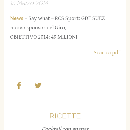
13 Marzo 2014
News
– Say what – RCS Sport: GDF SUEZ
nuovo sponsor del Giro.
OBIETTIVO 2014: 49 MILIONI
Scarica pdf
RICETTE
Cocktail con ananas