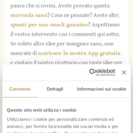
paura che si rovini. Avete provato questa
merenda sana
? Cosa ne pensate? Avete altri
spunti per uno snack genuino
? Aspettiamo
il vostro intervento con i commenti qui sotto.
Se volete altre idee per mangiare sano, non
mancate di
scaricare la nostra App gratuita
e visitare il nostro ricettario con tante idee per
piatti a base di banane
e
piatti a base di ananas
.
Consenso
Dettagli
Informazioni sui cookie
Banane
Questo sito web utilizza i cookie
Utilizziamo i cookie per personalizzare contenuti ed
annunci, per fornire funzionalità dei social media e per