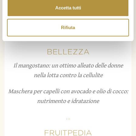
Indice glicemico della frutta
Accetta tutti
Foglie di banano
Rifiuta
...
BELLEZZA
Il mangostano: un ottimo alleato delle donne
nella lotta contro la cellulite
Maschera per capelli con avocado e olio di cocco:
nutrimento e idratazione
...
FRUITPEDIA