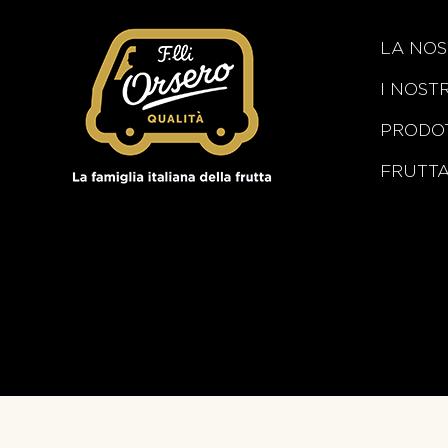
LA NOS
I NOST
PRODOT
FRUTT