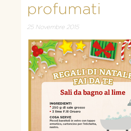
profumati
25 Novembre 2015