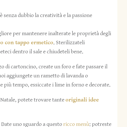
e è senza dubbio la creatività e la passione
gliore per mantenere inalterate le proprietà degli
tro con tappo ermetico
. Sterilizzateli
teci dentro il sale e chiudeteli bene.
 di cartoncino, create un foro e fate passare il
Puoi aggiungete un rametto di lavanda o
e più tempo, essiccate i lime in forno e decorate.
r Natale, potete trovare tante
originali idee
o? Date uno sguardo a questo
ricco menù
: potreste