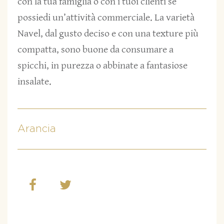
con la tua famiglia o con i tuoi clienti se
possiedi un’attività commerciale. La varietà
Navel, dal gusto deciso e con una texture più
compatta, sono buone da consumare a
spicchi, in purezza o abbinate a fantasiose
insalate.
Arancia