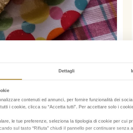
Dettagli
ookie
nalizzare contenuti ed annunci, per fornire funzionalità dei socia
tutti i cookie, clicca su “Accetta tutti”. Per accettare solo i cook
re, le tue preferenze, seleziona la tipologia di cookie per cui pr
cando sul tasto “Rifiuta” chiudi il pannello per continuare senza a