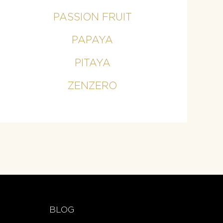
PASSION FRUIT
PAPAYA
PITAYA
ZENZERO
BLOG