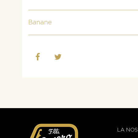
Banane
LA NOS