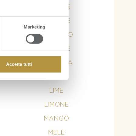
ANANAS
ARANCE
Marketing
AVOCADO
BANANE
CURCUMA
Accetta tutti
KIWI
LIME
LIMONE
MANGO
MELE