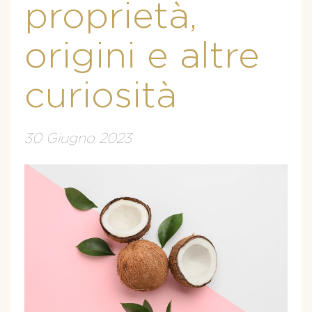
proprietà,
origini e altre
curiosità
30 Giugno 2023