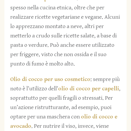
spesso nella cucina etnica, oltre che per
realizzare ricette vegetariane e vegane. Alcuni
lo apprezzano montato a neve, altri per
metterlo a crudo sulle ricette salate, a base di
pasta o verdure. Può anche essere utilizzato
per friggere, visto che non ossida e il suo
punto di fumo è molto alto.
Olio di cocco per uso cosmetico
: sempre più
noto è l’utilizzo dell’
olio di cocco per capelli
,
soprattutto per quelli fragili o stressati. Per
un’azione ristrutturante, ad esempio, puoi
optare per una maschera con
olio di cocco e
avocado
. Per nutrire il viso, invece, viene