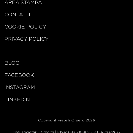
AREA STAMPA
CONTATTI
COOKIE POLICY
PRIVACY POLICY
BLOG
FACEBOOK
INSTAGRAM
LINKEDIN
Copyright Fratelli Orsero 2026
Dati societari
|
Credits
| P.IVA: 0916710969 - R.E.A. 2072677