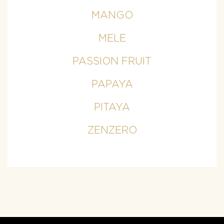
MANGO
MELE
PASSION FRUIT
PAPAYA
PITAYA
ZENZERO