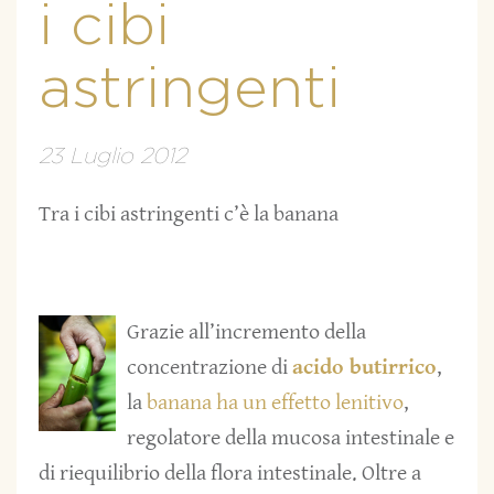
i cibi
astringenti
23 Luglio 2012
Tra i cibi astringenti c’è la banana
Grazie all’incremento della
concentrazione di
acido butirrico
,
la
banana ha un effetto lenitivo
,
regolatore della mucosa intestinale e
di riequilibrio della flora intestinale. Oltre a