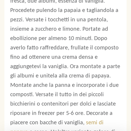
fresca, due albumi, essenza di vaniglia.
Procedete pulendo la papaia e tagliandola a
pezzi. Versate i tocchetti in una pentola,
insieme a zucchero e limone. Portate ad
ebollizione per almeno 10 minuti. Dopo
averlo fatto raffreddare, frullate il composto
fino ad ottenere una crema densa e
aggiungetevi la vaniglia. Ora montate a parte
gli albumi e unitela alla crema di papaya.
Montate anche la panna e incorporate i due
composti. Versate il tutto in dei piccoli
bicchierini o contenitori per dolci e lasciate
riposare in freezer per 5-6 ore. Decorate a
piacere con bacche di vaniglia,
semi di