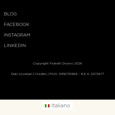
BLOG
FACEBOOK
INSTAGRAM
LINKEDIN
Copyright Fratelli Orsero 2026
Dati societari
|
Credits
| P.IVA: 0916710969 - R.E.A. 2072677
Italiano