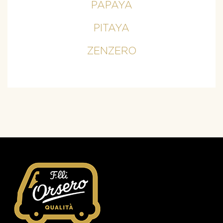
PAPAYA
PITAYA
ZENZERO