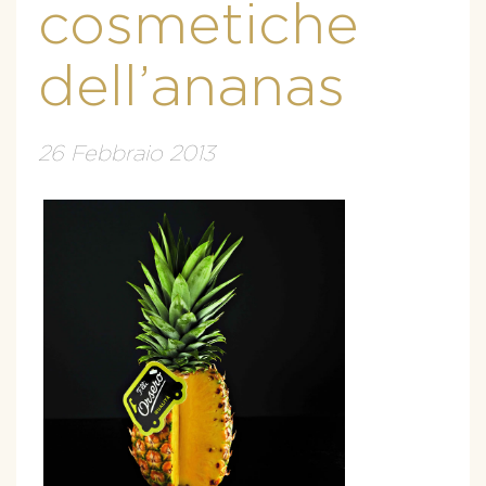
cosmetiche
dell’ananas
26 Febbraio 2013