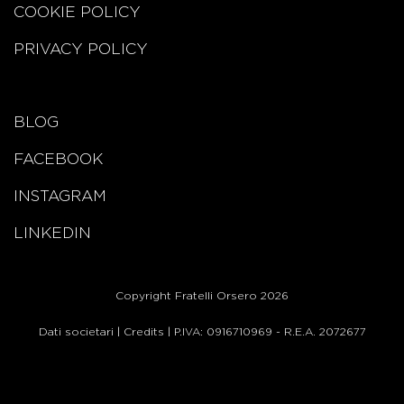
COOKIE POLICY
PRIVACY POLICY
BLOG
FACEBOOK
INSTAGRAM
LINKEDIN
Copyright Fratelli Orsero 2026
Dati societari
|
Credits
| P.IVA: 0916710969 - R.E.A. 2072677