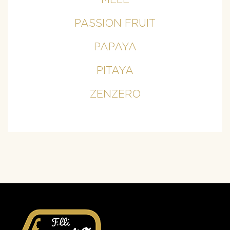
PASSION FRUIT
PAPAYA
PITAYA
ZENZERO