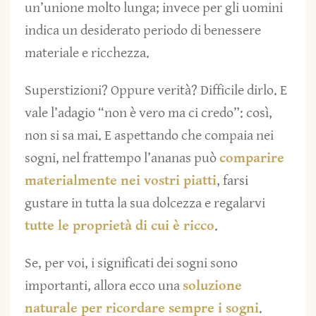
un’unione molto lunga; invece per gli uomini
indica un desiderato periodo di benessere
materiale e ricchezza.
Superstizioni? Oppure verità? Difficile dirlo. E
vale l’adagio “non è vero ma ci credo”: così,
non si sa mai. E aspettando che compaia nei
sogni, nel frattempo l’ananas può
comparire
materialmente nei vostri piatti
, farsi
gustare in tutta la sua dolcezza e regalarvi
tutte le proprietà di cui è ricco
.
Se, per voi, i significati dei sogni sono
importanti, allora ecco una
soluzione
naturale per ricordare sempre i sogni
.