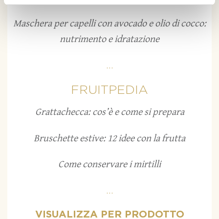
Maschera per capelli con avocado e olio di cocco:
nutrimento e idratazione
...
FRUITPEDIA
Grattachecca: cos’è e come si prepara
Bruschette estive: 12 idee con la frutta
Come conservare i mirtilli
...
VISUALIZZA PER PRODOTTO