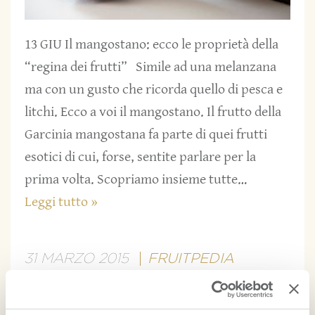
13 GIU Il mangostano: ecco le proprietà della
“regina dei frutti” Simile ad una melanzana
ma con un gusto che ricorda quello di pesca e
litchi. Ecco a voi il mangostano. Il frutto della
Garcinia mangostana fa parte di quei frutti
esotici di cui, forse, sentite parlare per la
prima volta. Scopriamo insieme tutte…
Leggi tutto »
31 MARZO 2015
FRUITPEDIA
5 frutti esotici di cui