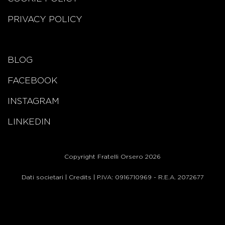
PRIVACY POLICY
BLOG
FACEBOOK
INSTAGRAM
LINKEDIN
Copyright Fratelli Orsero 2026
Dati societari
|
Credits
| P.IVA: 0916710969 - R.E.A. 2072677