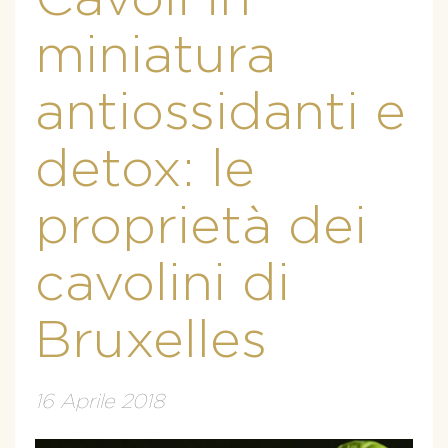
miniatura
antiossidanti e
detox: le
proprietà dei
cavolini di
Bruxelles
16 Aprile 2018