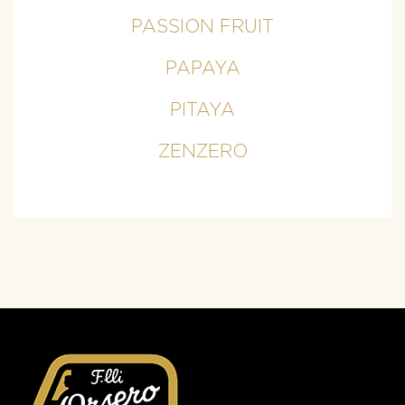
PASSION FRUIT
PAPAYA
PITAYA
ZENZERO