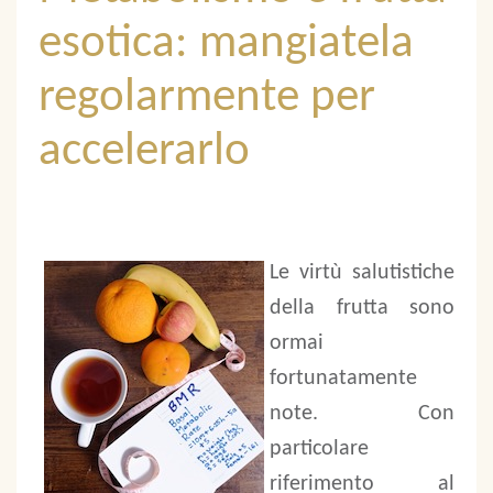
esotica: mangiatela
regolarmente per
accelerarlo
Le virtù salutistiche
della frutta sono
ormai
fortunatamente
note. Con
particolare
riferimento al