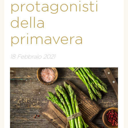
protagonisti
della
primavera
18 Febbraio 2021