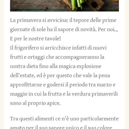
La primavera si avvicina: il tepore delle prime
giornate di sole ha il sapore di novità. Per noi…
E per le nostre tavole!
Il frigorifero si arricchisce infatti di nuovi
frutti e ortaggi che accompagneranno la
nostra dieta fino alla magica esplosione
dell’estate, ed è per questo che vale la pena
approfittarne e godersi il periodo tra marzo e
maggio in cui la frutta e la verdura primaverili
sono al proprio apice.
Tra questi alimenti ce n’è uno particolarmente
amato per il suo sapore unico e il suo colore