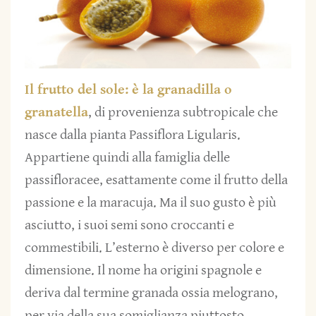
Il frutto del sole: è la
granadilla
o
granatella
, di provenienza subtropicale che
nasce dalla pianta Passiflora Ligularis.
Appartiene quindi alla famiglia delle
passifloracee, esattamente come il frutto della
passione e la maracuja. Ma il suo gusto è più
asciutto, i suoi semi sono croccanti e
commestibili. L’esterno è diverso per colore e
dimensione. Il nome ha origini spagnole e
deriva dal termine granada ossia melograno,
per via della sua somiglianza piuttosto