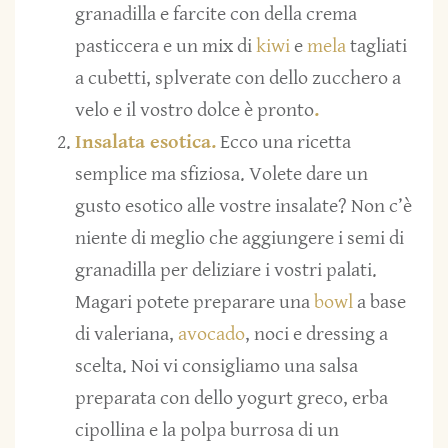
granadilla e farcite con della crema
pasticcera e un mix di
kiwi
e
mela
tagliati
a cubetti, splverate con dello zucchero a
velo e il vostro dolce è pronto
.
Insalata esotica.
Ecco una ricetta
semplice ma sfiziosa. Volete dare un
gusto esotico alle vostre insalate? Non c’è
niente di meglio che aggiungere i semi di
granadilla per deliziare i vostri palati.
Magari potete preparare una
bowl
a base
di valeriana,
avocado
, noci e dressing a
scelta. Noi vi consigliamo una salsa
preparata con dello yogurt greco, erba
cipollina e la polpa burrosa di un