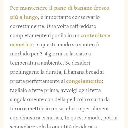
Per mantenere il pane di banane fresco
più a lungo
, è importante conservarlo
correttamente. Una volta raffreddato
completamente riponilo in un
contenitore
ermetico
: in questo modo si manterrà
morbido per 3-4 giorni se lasciato a
temperatura ambiente. Se desideri
prolungarne la durata, il banana bread si
presta perfettamente al
congelamento
:
taglialo a fette prima, avvolgi ogni fetta
singolarmente con della pellicola o carta da
forno e mettile in un sacchetto per alimenti
con chiusura ermetica. In questo modo, potrai
scongelare solo la quantità desiderata,