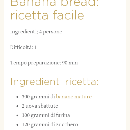
Banana bread:
ricetta facile
Ingredienti: 4 persone
Difficoltà: 1
Tempo preparazione: 90 min
Ingredienti ricetta:
300 grammi di
banane mature
2 uova sbattute
300 grammi di farina
120 grammi di zucchero