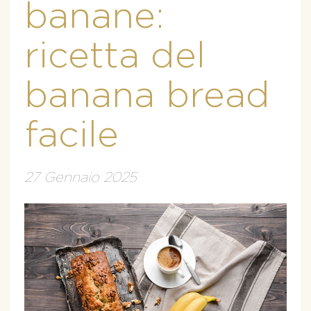
banane:
ricetta del
banana bread
facile
27 Gennaio 2025