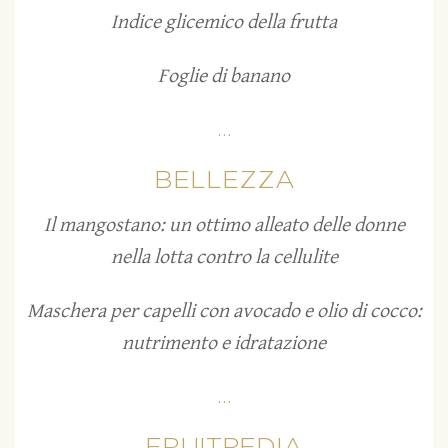
Indice glicemico della frutta
Foglie di banano
...
BELLEZZA
Il mangostano: un ottimo alleato delle donne
nella lotta contro la cellulite
Maschera per capelli con avocado e olio di cocco:
nutrimento e idratazione
...
FRUITPEDIA