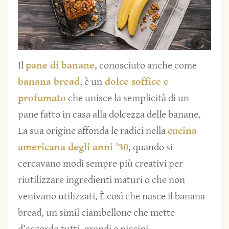
Il
pane di banane
, conosciuto anche come
banana bread
, è un
dolce soffice e
profumato
che unisce la semplicità di un
pane fatto in casa alla dolcezza delle banane.
La sua origine affonda le radici nella
cucina
americana degli anni ’30
, quando si
cercavano modi sempre più creativi per
riutilizzare ingredienti maturi o che non
venivano utilizzati. È così che nasce il banana
bread, un simil ciambellone che mette