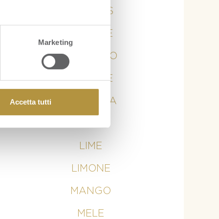
ANANAS
ARANCE
Marketing
AVOCADO
BANANE
CURCUMA
Accetta tutti
KIWI
LIME
LIMONE
MANGO
MELE