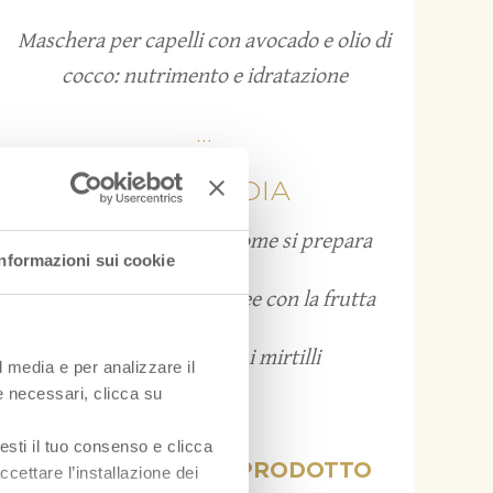
Maschera per capelli con avocado e olio di
cocco: nutrimento e idratazione
...
FRUITPEDIA
Grattachecca: cos’è e come si prepara
Informazioni sui cookie
Bruschette estive: 12 idee con la frutta
Come conservare i mirtilli
l media e per analizzare il
ie necessari, clicca su
...
esti il tuo consenso e clicca
VISUALIZZA PER PRODOTTO
ccettare l’installazione dei