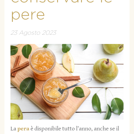
pere
23 Agosto 2023
La
pera
è disponibile tutto l’anno, anche se il