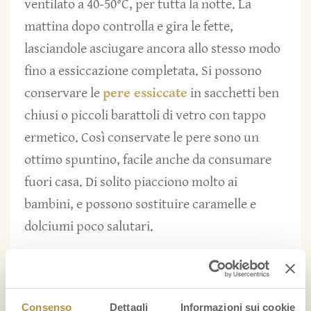
ventilato a 40-50°C, per tutta la notte. La
mattina dopo controlla e gira le fette,
lasciandole asciugare ancora allo stesso modo
fino a essiccazione completata. Si possono
conservare le
pere essiccate
in sacchetti ben
chiusi o piccoli barattoli di vetro con tappo
ermetico. Così conservate le pere sono un
ottimo spuntino, facile anche da consumare
fuori casa. Di solito piacciono molto ai
bambini, e possono sostituire caramelle e
dolciumi poco salutari.
Le pere Fratelli
Orsero
Consenso
Dettagli
Informazioni sui cookie