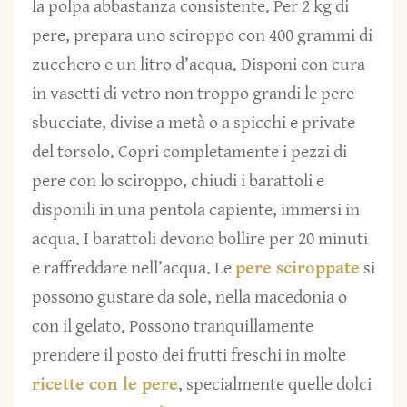
la polpa abbastanza consistente. Per 2 kg di
pere, prepara uno sciroppo con 400 grammi di
zucchero e un litro d’acqua. Disponi con cura
in vasetti di vetro non troppo grandi le pere
sbucciate, divise a metà o a spicchi e private
del torsolo. Copri completamente i pezzi di
pere con lo sciroppo, chiudi i barattoli e
disponili in una pentola capiente, immersi in
acqua. I barattoli devono bollire per 20 minuti
e raffreddare nell’acqua. Le
pere sciroppate
si
possono gustare da sole, nella macedonia o
con il gelato. Possono tranquillamente
prendere il posto dei frutti freschi in molte
ricette con le pere
, specialmente quelle dolci