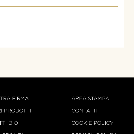
TRA FIRMA
AREA STAMPA
RI PRODOTTI
CONTATTI
TI BIO
COOKIE POLICY