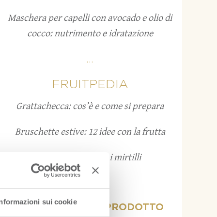
Maschera per capelli con avocado e olio di
cocco: nutrimento e idratazione
...
FRUITPEDIA
Grattachecca: cos’è e come si prepara
Bruschette estive: 12 idee con la frutta
Come conservare i mirtilli
...
Informazioni sui cookie
VISUALIZZA PER PRODOTTO