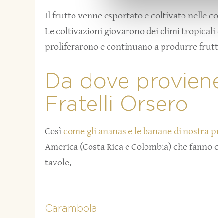
Il frutto venne esportato e coltivato nelle c
Le coltivazioni giovarono dei climi tropicali
proliferarono e continuano a produrre frutti
Da dove proviene
Fratelli Orsero
Così
come gli ananas e le banane di nostra 
America (Costa Rica e Colombia) che fanno c
tavole.
Carambola