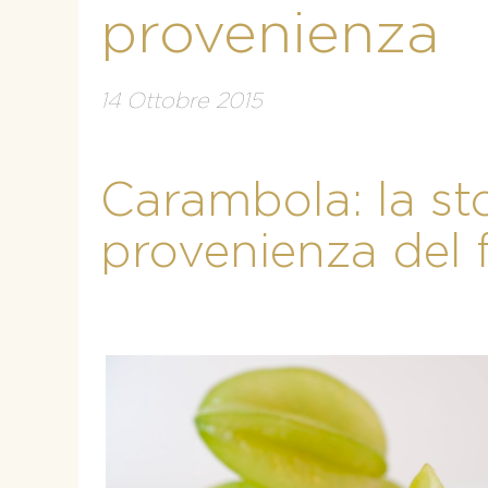
provenienza
14 Ottobre 2015
Carambola: la sto
provenienza del f