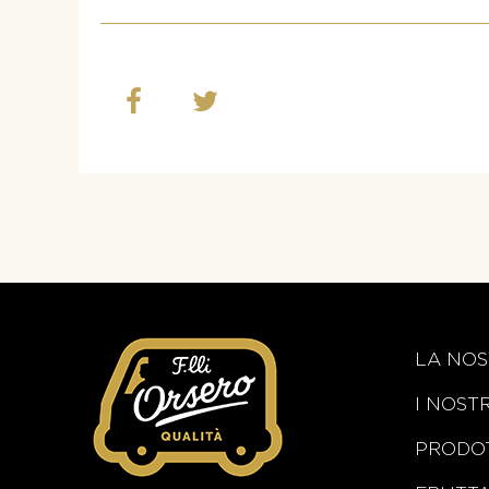
LA NOS
I NOST
PRODOT