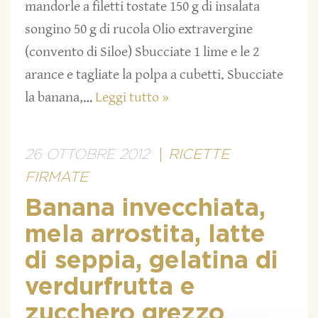
mandorle a filetti tostate 150 g di insalata
songino 50 g di rucola Olio extravergine
(convento di Siloe) Sbucciate 1 lime e le 2
arance e tagliate la polpa a cubetti. Sbucciate
la banana,…
Leggi tutto »
26 OTTOBRE 2012
RICETTE
FIRMATE
Banana invecchiata,
mela arrostita, latte
di seppia, gelatina di
verdurfrutta e
zucchero grezzo