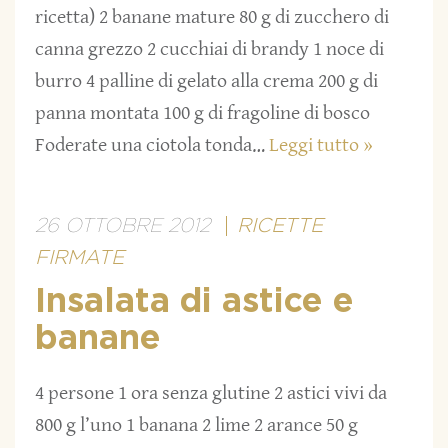
ricetta) 2 banane mature 80 g di zucchero di
canna grezzo 2 cucchiai di brandy 1 noce di
burro 4 palline di gelato alla crema 200 g di
panna montata 100 g di fragoline di bosco
Foderate una ciotola tonda…
Leggi tutto »
26 OTTOBRE 2012
RICETTE
FIRMATE
Insalata di astice e
banane
4 persone 1 ora senza glutine 2 astici vivi da
800 g l’uno 1 banana 2 lime 2 arance 50 g