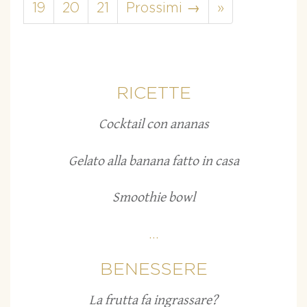
19
20
21
Prossimi →
»
RICETTE
Cocktail con ananas
Gelato alla banana fatto in casa
Smoothie bowl
...
BENESSERE
La frutta fa ingrassare?