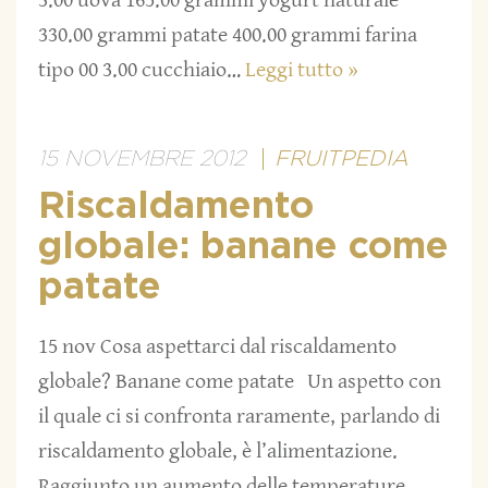
3.00 uova 165.00 grammi yogurt naturale
330.00 grammi patate 400.00 grammi farina
tipo 00 3.00 cucchiaio…
Leggi tutto »
15 NOVEMBRE 2012
FRUITPEDIA
Riscaldamento
globale: banane come
patate
15 nov Cosa aspettarci dal riscaldamento
globale? Banane come patate Un aspetto con
il quale ci si confronta raramente, parlando di
riscaldamento globale, è l’alimentazione.
Raggiunto un aumento delle temperature