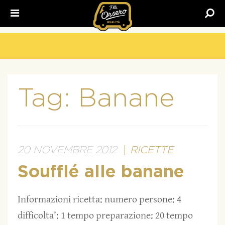
Fratelli
Orsero
Tag:
Banane
20 NOVEMBRE 2012
RICETTE
Soufflé alle banane
Informazioni ricetta: numero persone: 4
difficolta’: 1 tempo preparazione: 20 tempo