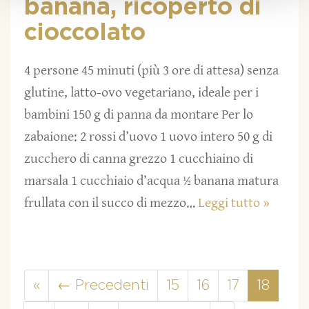
banana, ricoperto di
cioccolato
4 persone 45 minuti (più 3 ore di attesa) senza
glutine, latto-ovo vegetariano, ideale per i
bambini 150 g di panna da montare Per lo
zabaione: 2 rossi d’uovo 1 uovo intero 50 g di
zucchero di canna grezzo 1 cucchiaino di
marsala 1 cucchiaio d’acqua ½ banana matura
frullata con il succo di mezzo…
Leggi tutto »
«
← Precedenti
15
16
17
18